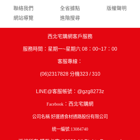
聯絡我們
全省據點
版權聲明
網站導覽
進階搜尋
西北宅購網客戶服務
服務時間：星期一~星期六 08：00~17：00
客服專線：
(06)2317828
分機323 / 310
LINE@客服帳號：
@gzg8273z
：西北宅購網
Facebook
公司名稱:好運通食材通路股份有限公司
統一編號:13084740