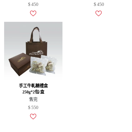
$
450
$
450
手工牛軋糖禮盒
250g*2包/盒
售完
$
550