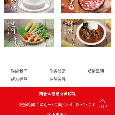
聯絡我們
全省據點
版權聲明
網站導覽
進階搜尋
西北宅購網客戶服務
服務時間：星期一~星期六 08：00~17：00
客服專線：