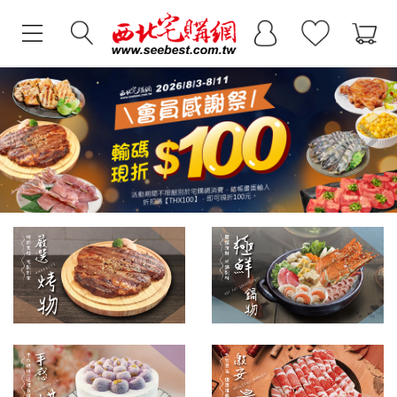
Previous
Next