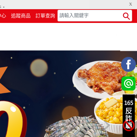
x
中心
追蹤商品
訂單查詢
Search
X
X
X