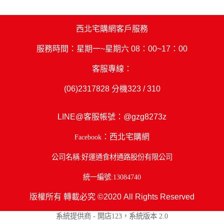
西北宅購網客戶服務
服務時間：星期一~星期六 08：00~17：00
客服專線：
(06)2317828
分機323 / 310
LINE@客服帳號：
@gzg8273z
：西北宅購網
Facebook
公司名稱:好運通食材通路股份有限公司
統一編號:13084740
版權所有 轉載必究 ©2020 All Rights Reserved