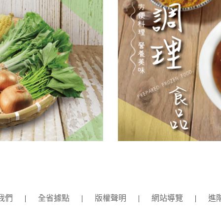
我們
|
全省據點
|
版權聲明
|
網站導覽
|
進