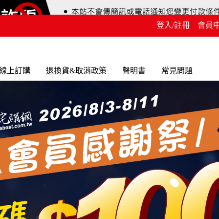
登入/註冊
會員
線上訂購
退換貨&取消政策
聲明書
常見問題