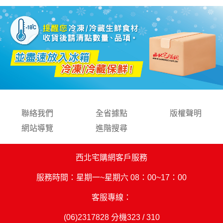
聯絡我們
全省據點
版權聲明
網站導覽
進階搜尋
西北宅購網客戶服務
服務時間：星期一~星期六 08：00~17：00
客服專線：
(06)2317828
分機323 / 310