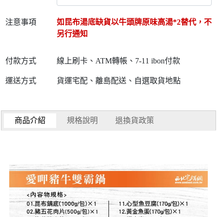
注意事項
如昆布湯底缺貨以牛頭牌原味高湯*2替代，不
另行通知
付款方式
線上刷卡、ATM轉帳、7-11 ibon付款
運送方式
貨運宅配、離島配送、自選取貨地點
商品介紹
規格說明
退換貨政策