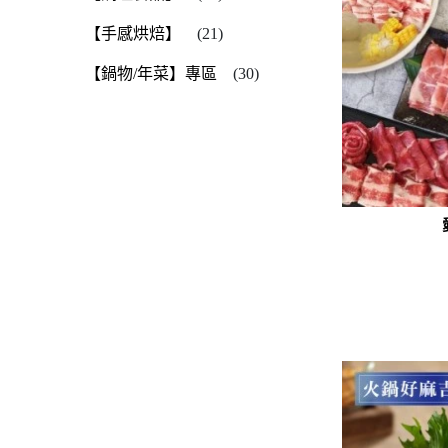
【手感烘焙】
(21)
【鍋物/年菜】專區
(30)