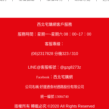
西北宅購網客戶服務
服務時間：星期一~星期六 08：00~17：00
客服專線：
(06)2317828
分機323 / 310
LINE@客服帳號：
@gzg8273z
：西北宅購網
Facebook
公司名稱:好運通食材通路股份有限公司
統一編號:13084740
版權所有 轉載必究 ©2020 All Rights Reserved