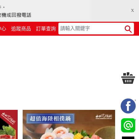
x
中心
追蹤商品
訂單查詢
Search
X
X