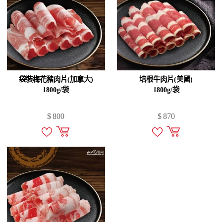
袋裝梅花豬肉片(加拿大)
培根牛肉片(美國)
1800g/袋
1800g/袋
$
800
$
870