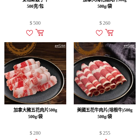
500克/包
500g/袋
$
500
$
260
加拿大豬五花肉片500g
美國五花牛肉片(培根牛)500g
500g/袋
500g/袋
$
280
$
255