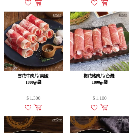
雪花牛肉片(美國)
梅花豬肉片(台灣)
1800g/袋
1800g/袋
$
1,300
$
1,100