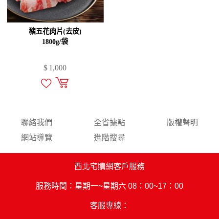
豬五花肉片(去皮)
1800g/袋
$
1,000
聯絡我們
全省據點
版權聲明
網站導覽
進階搜尋
西北宅購網客戶服務
服務時間：星期一~星期六 08：00~17：00
客服專線：