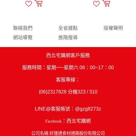
聯絡我們
全省據點
版權聲明
網站導覽
進階搜尋
西北宅購網客戶服務
服務時間：星期一~星期六 08：00~17：00
客服專線：
(06)2317828
分機323 / 310
LINE@客服帳號：
@gzg8273z
：西北宅購網
Facebook
公司名稱:好運通食材通路股份有限公司