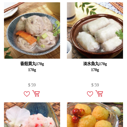
香菇貢丸170g
淡水魚丸170g
170g
170g
$
59
$
59