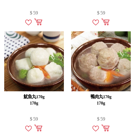
$
59
$
59
魷魚丸170g
鴨肉丸170g
170g
170g
$
59
$
59