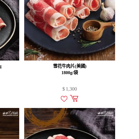
g
雪花牛肉片(美國)
1800g/袋
$
1,300