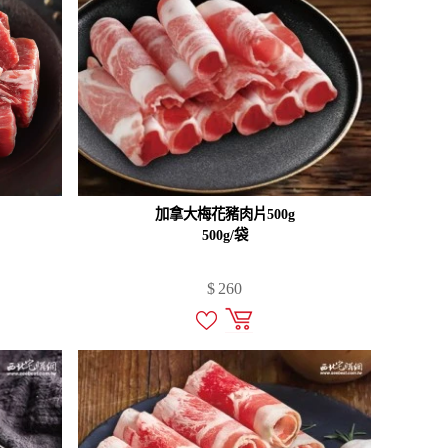
加拿大梅花豬肉片500g
500g/袋
$
260