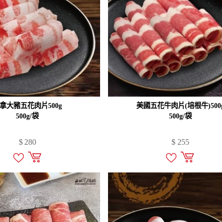
拿大豬五花肉片500g
美國五花牛肉片(培根牛)500
500g/袋
500g/袋
$
280
$
255