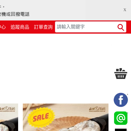
x
中心
追蹤商品
訂單查詢
Search
X
X