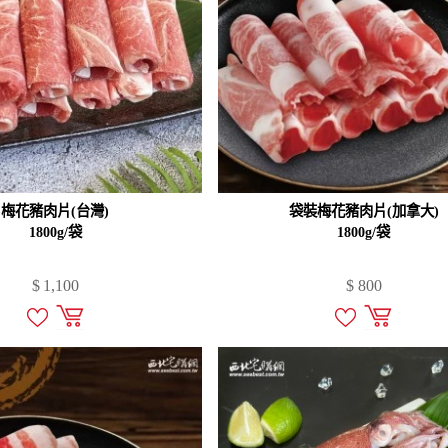
梅花豬肉片(台灣)
袋裝梅花豬肉片(加拿大)
1800g/袋
1800g/袋
$
1,100
$
800