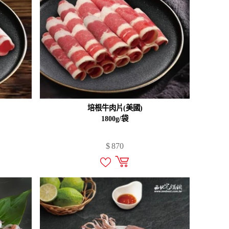
培根牛肉片(美國)
1800g/袋
$
870