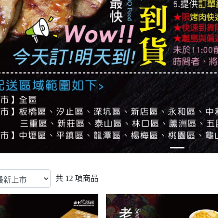
共
12
項商品