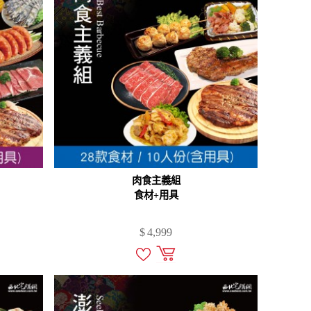
肉食主義組
食材+用具
$
4,999