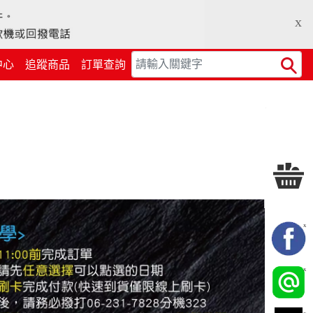
x
中心
追蹤商品
訂單查詢
Search
X
X