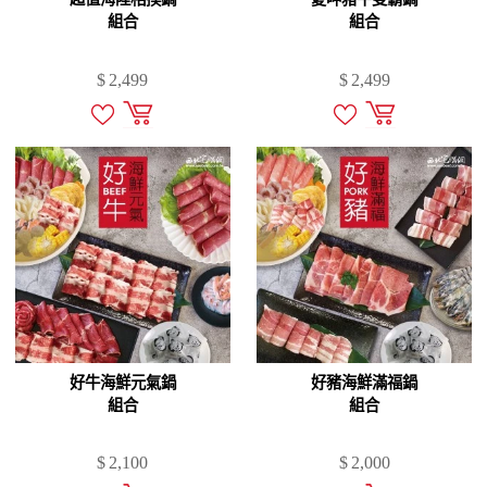
組合
組合
$
2,499
$
2,499
好牛海鮮元氣鍋
好豬海鮮滿福鍋
組合
組合
$
2,100
$
2,000