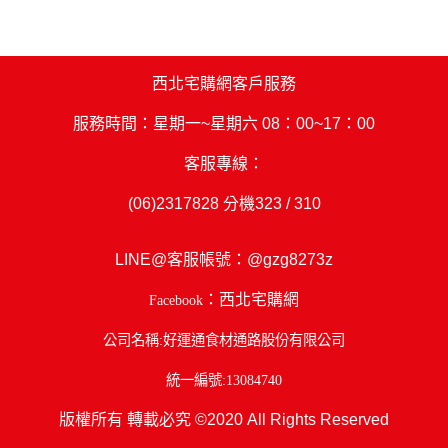
西北宅購網客戶服務
服務時間：星期一~星期六 08：00~17：00
客服專線：
(06)2317828
分機323 / 310
LINE@客服帳號：
@gzg8273z
：西北宅購網
Facebook
公司名稱:好運通食材通路股份有限公司
統一編號:13084740
版權所有 轉載必究 ©2020 All Rights Reserved