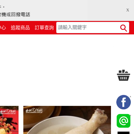
x
中心
追蹤商品
訂單查詢
Search
X
X