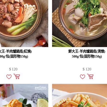
大王-羊肉爐鍋底(紅燒)
鮮大王-羊肉爐鍋底(清燉)
500g/包(固形物150g)
500g/包(固形物150g)
$
120
$
120