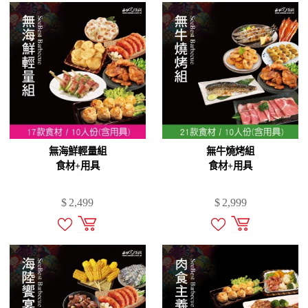
無海鮮輕量組
無牛燒烤組
食材+用具
食材+用具
$
2,499
$
2,999