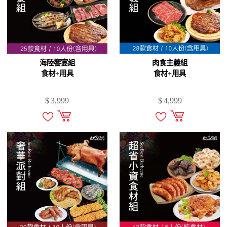
海陸饗宴組
肉食主義組
食材+用具
食材+用具
$
3,999
$
4,999