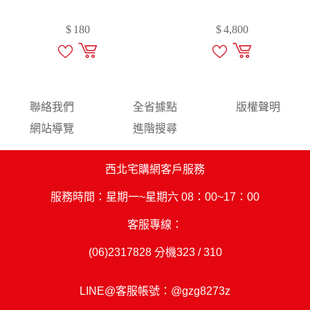
$
180
$
4,800
聯絡我們
全省據點
版權聲明
網站導覽
進階搜尋
西北宅購網客戶服務
服務時間：星期一~星期六 08：00~17：00
客服專線：
(06)2317828
分機323 / 310
LINE@客服帳號：
@gzg8273z