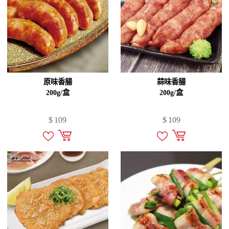
原味香腸
蒜味香腸
200g/盒
200g/盒
$
109
$
109