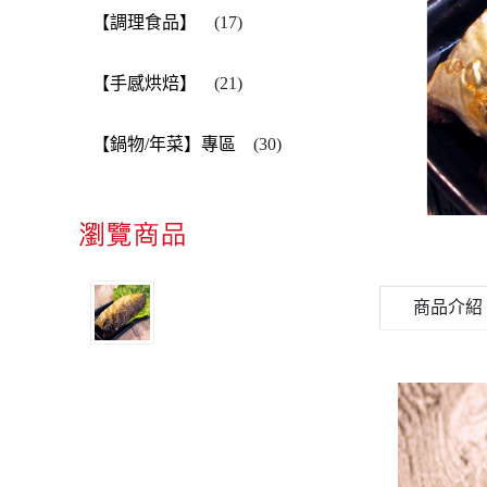
【調理食品】
(17)
【手感烘焙】
(21)
【鍋物/年菜】專區
(30)
薄鹽鯖魚
商品介紹