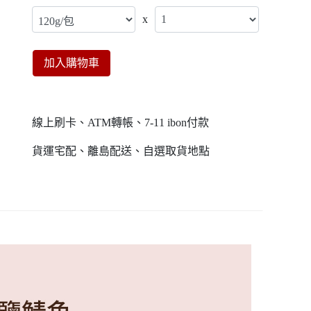
x
加入購物車
線上刷卡、ATM轉帳、7-11 ibon付款
貨運宅配、離島配送、自選取貨地點