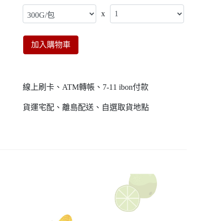
x
加入購物車
線上刷卡、ATM轉帳、7-11 ibon付款
貨運宅配、離島配送、自選取貨地點