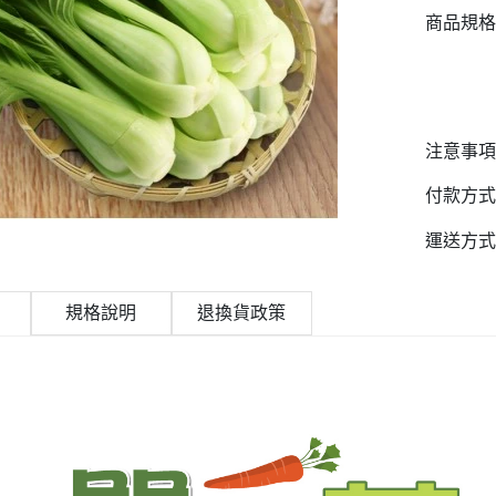
商品規格
注意事項
付款方式
運送方式
規格說明
退換貨政策