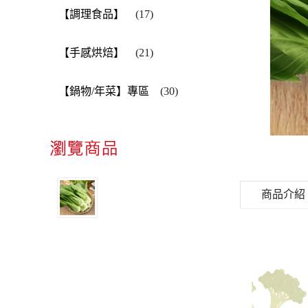
【調理食品】
(17)
【手感烘焙】
(21)
【鍋物/年菜】專區
(30)
青江菜
商品介紹