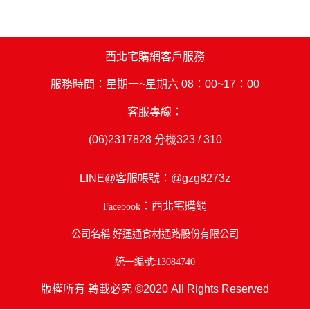
西北宅購網客戶服務
服務時間：星期一~星期六 08：00~17：00
客服專線：
(06)2317828
分機323 / 310
LINE@客服帳號：
@gzg8273z
：西北宅購網
Facebook
公司名稱:好運通食材通路股份有限公司
統一編號:13084740
版權所有 轉載必究 ©2020 All Rights Reserved