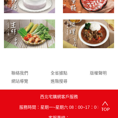
聯絡我們
全省據點
版權聲明
網站導覽
進階搜尋
西北宅購網客戶服務
服務時間：星期一~星期六 08：00~17：00