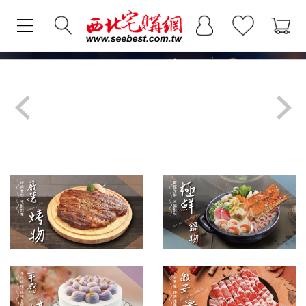
Previous
Next