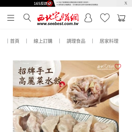
x
｜
首頁
｜
線上訂購
｜
調理食品
｜
居家料理