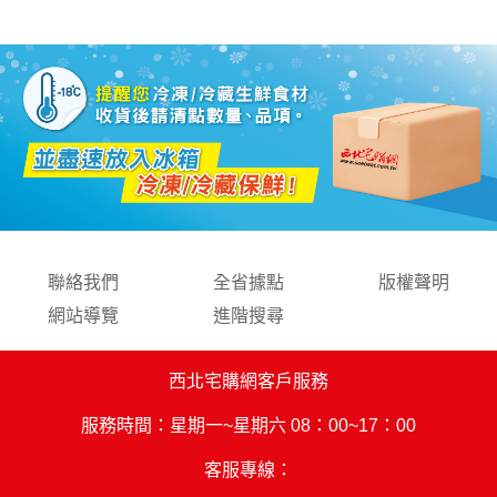
聯絡我們
全省據點
版權聲明
網站導覽
進階搜尋
西北宅購網客戶服務
服務時間：星期一~星期六 08：00~17：00
客服專線：