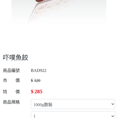
吓噗魚餃
商品編號
BAD922
市 價
$
320
$
285
特 價
商品規格