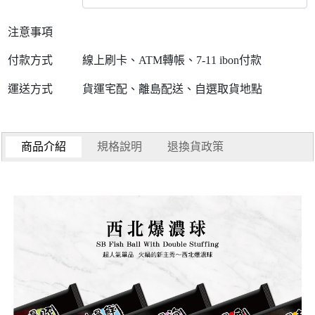
注意事項
付款方式
線上刷卡、ATM轉帳、7-11 ibon付款
運送方式
貨運宅配、離島配送、自選取貨地點
商品介紹
規格說明
退換貨政策