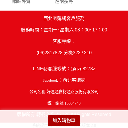
網站導覽
進階搜尋
西北宅購網客戶服務
服務時間：星期一~星期六 08：00~17：00
客服專線：
(06)2317828
分機323 / 310
LINE@客服帳號：
@gzg8273z
：西北宅購網
Facebook
公司名稱:好運通食材通路股份有限公司
統一編號:13084740
版權所有 轉載必究 ©2020 All Rights Reserved
加入購物車
系統提供商 - 開店123，系統版本 2.0